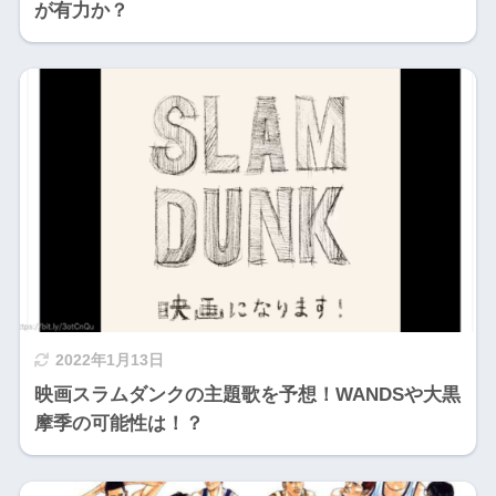
が有力か？
2022年1月13日
映画スラムダンクの主題歌を予想！WANDSや大黒
摩季の可能性は！？