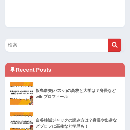
Recent Posts
飯島康夫(バスケ)の高校と大学は？身長など
wikiプロフィール
白谷柱誠ジャックの読み方は？身長や出身な
どプロフに高校など学歴も！