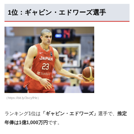
1位：ギャビン・エドワーズ選手
（https://bit.ly/3scyfHe）
ランキング1位は
「ギャビン・エドワーズ」
選手で、
推定
年俸は1億1,000万円
です。