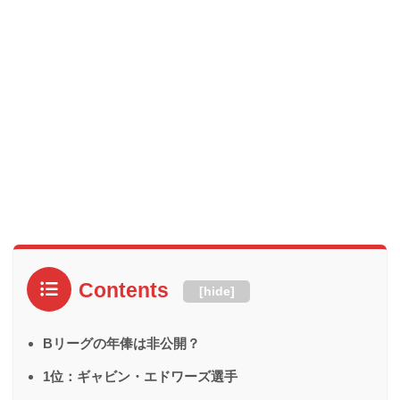
Contents
[
hide
]
Bリーグの年俸は非公開？
1位：ギャビン・エドワーズ選手