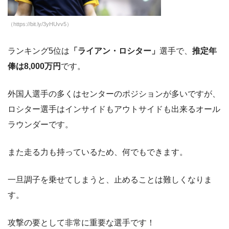
（https://bit.ly/3yHUvv5）
ランキング5位は
「ライアン・ロシター」
選手で、
推定年
俸は8,000万円
です。
外国人選手の多くはセンターのポジションが多いですが、
ロシター選手はインサイドもアウトサイドも出来るオール
ラウンダーです。
また走る力も持っているため、何でもできます。
一旦調子を乗せてしまうと、止めることは難しくなりま
す。
攻撃の要として非常に重要な選手です！