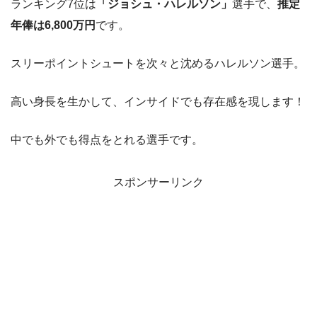
ランキング7位は
「ジョシュ・ハレルソン」
選手で、
推定
年俸は6,800万円
です。
スリーポイントシュートを次々と沈めるハレルソン選手。
高い身長を生かして、インサイドでも存在感を現します！
中でも外でも得点をとれる選手です。
スポンサーリンク