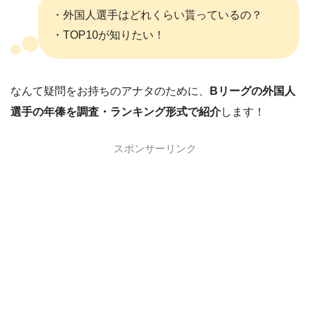
・外国人選手はどれくらい貰っているの？
・TOP10が知りたい！
なんて疑問をお持ちのアナタのために、
Bリーグの外国人
選手の年俸を調査・ランキング形式で紹介
します！
スポンサーリンク