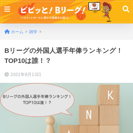
ホーム
雑学
Bリーグの外国人選手年俸ランキング！
TOP10は誰！？
2021年8月13日