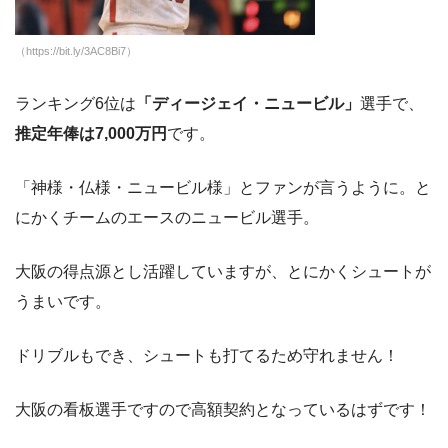
（https://bit.ly/3AC8Bi7）
ランキング6位は
「ディージェイ・ニュービル」
選手で、
推定年俸は7,000万円
です。
「神様・仏様・ニュービル様」とファンが言うように。と
にかくチームのエースのニュービル選手。
大阪の得点源とし活躍していますが、とにかくシュートが
うまいです。
ドリブルもでき、シュートも打てるため守れません！
大阪の看板選手ですので高額契約となっているはずです！