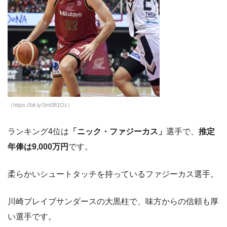
（https://bit.ly/3m0B1Oz）
ランキング4位は
「ニック・ファジーカス」
選手で、
推定
年俸は9,000万円
です。
柔らかいシュートタッチを持っているファジーカス選手。
川崎ブレイブサンダースの大黒柱で、味方からの信頼も厚
い選手です。