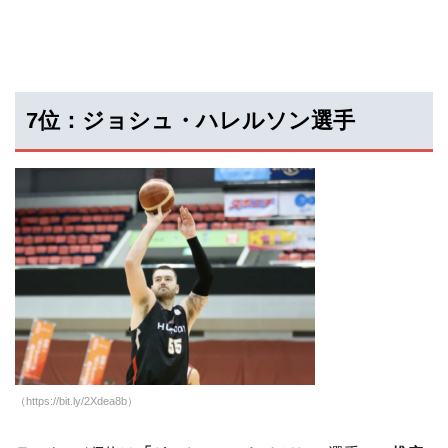
7位：ジョシュ・ハレルソン選手
（https://bit.ly/2Xdea8b）