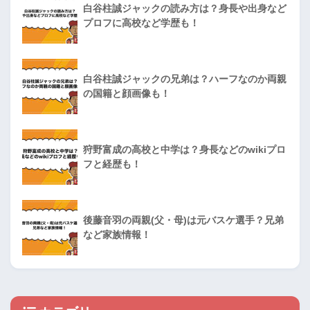
白谷柱誠ジャックの読み方は？身長や出身など
プロフに高校など学歴も！
白谷柱誠ジャックの兄弟は？ハーフなのか両親
の国籍と顔画像も！
狩野富成の高校と中学は？身長などのwikiプロ
フと経歴も！
後藤音羽の両親(父・母)は元バスケ選手？兄弟
など家族情報！