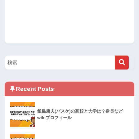
Recent Posts
飯島康夫(バスケ)の高校と大学は？身長など
wikiプロフィール