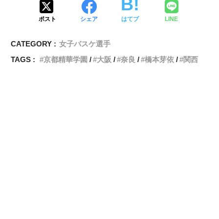
ポスト
シェア
はてブ
LINE
CATEGORY :
女子バスケ選手
TAGS :
京都精華学園
大阪
奈良
橋本芽依
関西