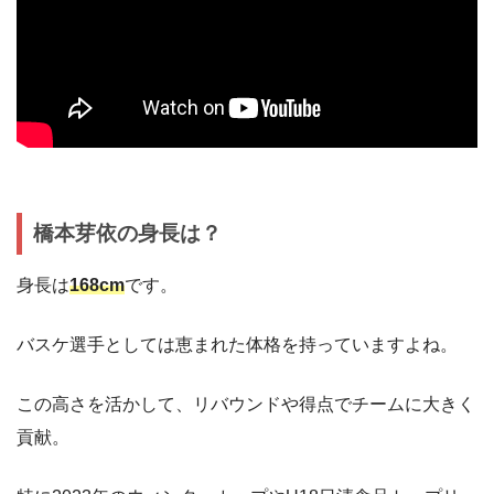
橋本芽依の身長は？
身長は
168cm
です。
バスケ選手としては恵まれた体格を持っていますよね。
この高さを活かして、リバウンドや得点でチームに大きく
貢献。