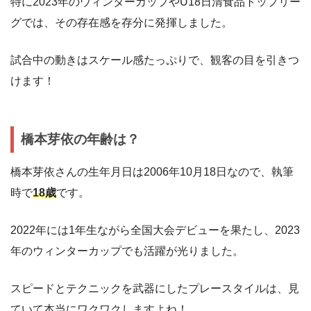
特に2023年のウィンターカップやU18日清食品トップリー
グでは、その存在感を存分に発揮しました。
試合中の動きはスケール感たっぷりで、観客の目を引きつ
けます！
橋本芽依の年齢は？
橋本芽依さんの生年月日は2006年10月18日なので、執筆
時で
18歳
です。
2022年には1年生ながら全国大会デビューを果たし、2023
年のウィンターカップでも活躍が光りました。
スピードとテクニックを武器にしたプレースタイルは、見
ていて本当にワクワクしますよね！