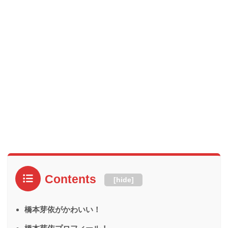
Contents
[
hide
]
橋本芽依がかわいい！