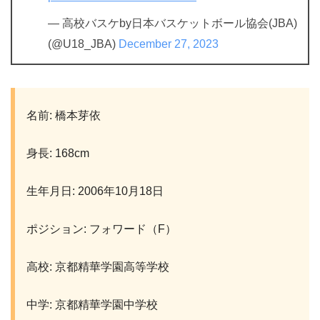
— 高校バスケby日本バスケットボール協会(JBA)
(@U18_JBA)
December 27, 2023
名前: 橋本芽依
身長: 168cm
生年月日: 2006年10月18日
ポジション: フォワード（F）
高校: 京都精華学園高等学校
中学: 京都精華学園中学校