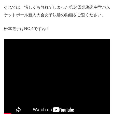
それでは、惜しくも敗れてしまった第34回北海道中学バス
ケットボール新人大会女子決勝の動画をご覧ください。
松本選手はNO,4ですね！