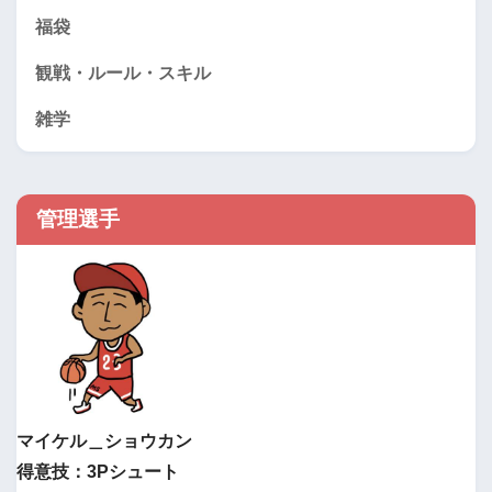
福袋
観戦・ルール・スキル
雑学
管理選手
マイケル＿ショウカン
得意技：3Pシュート