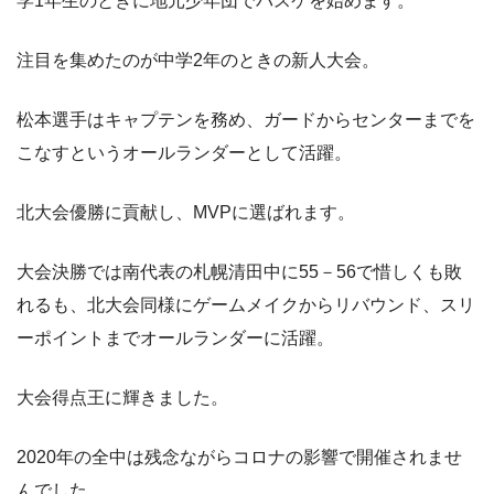
学1年生のときに地元少年団でバスケを始めます。
注目を集めたのが中学2年のときの新人大会。
松本選手はキャプテンを務め、ガードからセンターまでを
こなすというオールランダーとして活躍。
北大会優勝に貢献し、MVPに選ばれます。
大会決勝では南代表の札幌清田中に55－56で惜しくも敗
れるも、北大会同様にゲームメイクからリバウンド、スリ
ーポイントまでオールランダーに活躍。
大会得点王に輝きました。
2020年の全中は残念ながらコロナの影響で開催されませ
んでした。