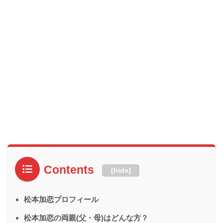
Contents
[
hide
]
松本加恋プロフィール
松本加恋の両親(父・母)はどんな方？