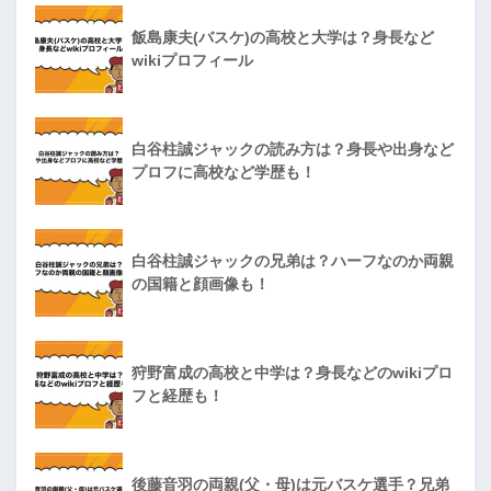
飯島康夫(バスケ)の高校と大学は？身長など
wikiプロフィール
白谷柱誠ジャックの読み方は？身長や出身など
プロフに高校など学歴も！
白谷柱誠ジャックの兄弟は？ハーフなのか両親
の国籍と顔画像も！
狩野富成の高校と中学は？身長などのwikiプロ
フと経歴も！
後藤音羽の両親(父・母)は元バスケ選手？兄弟