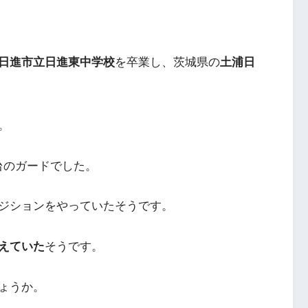
日進市立日進東中学校
を卒業し、茨城県の
土浦日
。
m台のガードでした。
ジションをやっていたそうです。
越えていた
そうです。
ょうか。