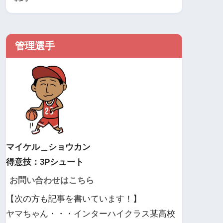
管理選手
マイケル＿ショウカン
得意技：3Pシュート
お問い合わせはこちら
【次の方も記事を書いています！】
ヤマちゃん・・・インターハイクラス某高校