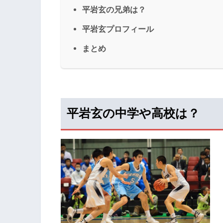
平岩玄の兄弟は？
平岩玄プロフィール
まとめ
平岩玄の中学や高校は？