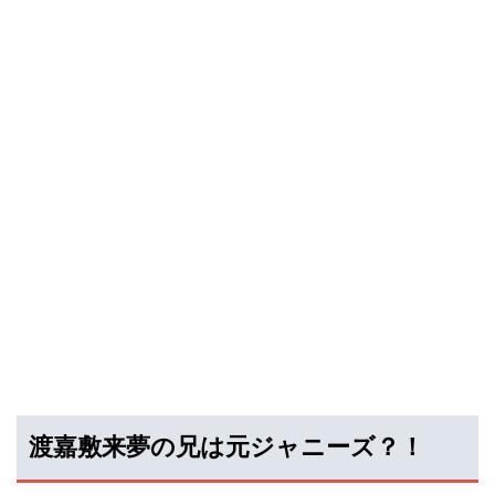
渡嘉敷来夢の兄は元ジャニーズ？！