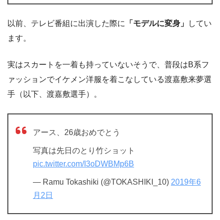
以前、テレビ番組に出演した際に
「モデルに変身」
してい
ます。
実はスカートを一着も持っていないそうで、普段はB系フ
ァッションでイケメン洋服を着こなしている渡嘉敷来夢選
手（以下、渡嘉敷選手）。
アース、26歳おめでとう
写真は先日のとり竹ショット
pic.twitter.com/I3oDWBMp6B
— Ramu Tokashiki (@TOKASHIKI_10)
2019年6
月2日