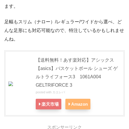
ます。
足幅もスリム（ナロー）/レギュラー/ワイドから選べ、ど
んな足形にも対応可能なので、特注しているかもしれませ
んね。
【送料無料！あす楽対応】アシックス
【asics】バスケットボール シューズ ゲ
ルトライフォース3 1061A004
GELTRIFORCE 3
posted with
カエレバ
楽天市場
Amazon
スポンサーリンク