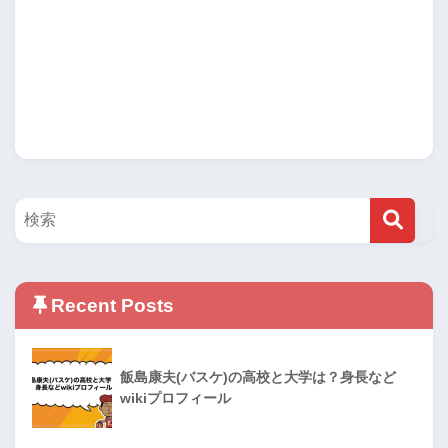
Recent Posts
飯島康夫(バスケ)の高校と大学は？身長など
wikiプロフィール