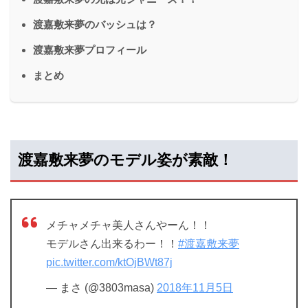
渡嘉敷来夢のバッシュは？
渡嘉敷来夢プロフィール
まとめ
渡嘉敷来夢のモデル姿が素敵！
メチャメチャ美人さんやーん！！
モデルさん出来るわー！！
#渡嘉敷来夢
pic.twitter.com/ktOjBWt87j
— まさ (@3803masa)
2018年11月5日