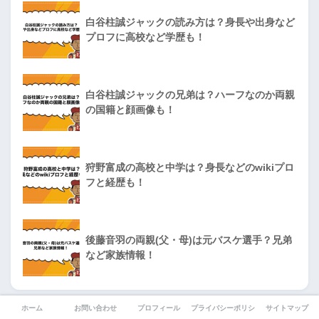
白谷柱誠ジャックの読み方は？身長や出身など
プロフに高校など学歴も！
白谷柱誠ジャックの兄弟は？ハーフなのか両親
の国籍と顔画像も！
狩野富成の高校と中学は？身長などのwikiプロ
フと経歴も！
後藤音羽の両親(父・母)は元バスケ選手？兄弟
など家族情報！
ホーム
お問い合わせ
プロフィール
プライバシーポリシー
サイトマップ