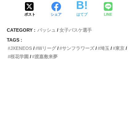
ポスト
シェア
はてブ
LINE
CATEGORY :
バッシュ
女子バスケ選手
TAGS :
JXENEOS
Wリーグ
サンフラワーズ
埼玉
東京
桜花学園
渡嘉敷来夢