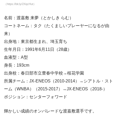
（https://bit.ly/2XqcHut）
名前：渡嘉敷 来夢（とかしき らむ）
コートネーム：タク（たくましいプレーヤーになるが由
来）
出身地：東京都生まれ、埼玉育ち
生年月日：1991年6月11日（28歳）
血液型：A型
身長：193cm
出身校：春日部市立豊春中学校→桜花学園
所属チーム：JX-ENEOS（2010-2014）→シアトル・スト
ーム（WNBA）（2015-2017）→JX-ENEOS（2018-）
ポジション：センターフォワード
輝かしい成績のオンパレードな渡嘉敷選手です。