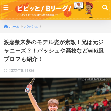
ホーム
バッシュ
渡嘉敷来夢のモデル姿が素敵！兄は元ジ
ャニーズ？！バッシュや高校などwiki風
プロフも紹介！
2022年6月18日