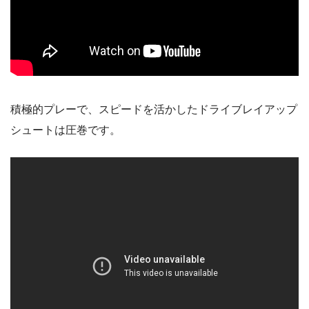
積極的プレーで、スピードを活かしたドライブレイアップ
シュートは圧巻です。