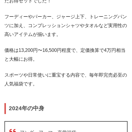
たお得セットでした！
フーディーやパーカー、ジャージ上下、トレーニングパン
ツに加え、コンプレッションシャツやタオルなど実用性の
高いアイテムが揃います。
価格は13,200円〜16,500円程度で、定価換算で4万円相当
と大幅にお得。
スポーツや日常使いに重宝する内容で、毎年即完売必至の
人気福袋です。
2024年の中身