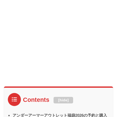
Contents
[
hide
]
アンダーアーマーアウトレット福袋2026の予約と購入