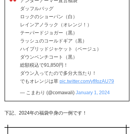
アンダーアーマー直営福袋
ダッフルバッグ
ロックのショーパン（白）
レインアノラック（オレンジ！）
テーパードジョガー（黒）
ラッシュのコールドギア（黒）
ハイブリッドジャケット（ベージュ）
ダウンベンチコート（黒）
総額税込で91,850円！
ダウン入ってたので多分大当たり！
でもオレンジは草
pic.twitter.com/yflfozAU79
— こまわり (@comawali)
January 1, 2024
下記、2024年の福袋中身の一例です！