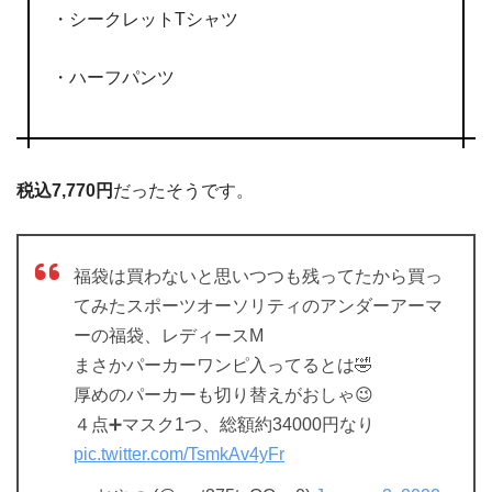
・シークレットTシャツ
・ハーフパンツ
税込7,770円
だったそうです。
福袋は買わないと思いつつも残ってたから買っ
てみたスポーツオーソリティのアンダーアーマ
ーの福袋、レディースM
まさかパーカーワンピ入ってるとは🤣
厚めのパーカーも切り替えがおしゃ😉
４点➕マスク1つ、総額約34000円なり
pic.twitter.com/TsmkAv4yFr