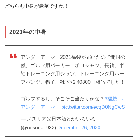
どちらも中身が豪華ですね！
2021年の中身
アンダーアーマー2021福袋が届いたので開封の
儀。ゴルフ用パーカー、ポロシャツ、長袖、半
袖トレーニング用シャツ、トレーニング用ハー
フパンツ、帽子、靴下×2 40800円相当でした！
ゴルフするし、そこそこ当たりかな？
#福袋
#
アンダーアーマー
pic.twitter.com/ecqD0NgCwS
— ノスリア@日本酒とかいろいろ
(@nosuria1982)
December 26, 2020