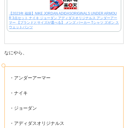
【2023年 福袋】NIKE JORDAN ADIDASORIGINALS UNDER ARMOU
R 3点セット ナイキ ジョーダン アディダスオリジナルス アンダーアー
マー 【ブランドとサイズが選べる】 メンズ パーカー Tシャツ ズボン ス
ウェットパンツ
なにやら、
・アンダーアーマー
・ナイキ
・ジョーダン
・アディダスオリジナルス