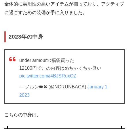
全体的に実用性の高いアイテムが揃っており、アクティブ
に過ごすための装備が手に入りました。
2023年の中身
under armourの福袋買った
12100円でこの内容はめちゃくちゃ良い
pic.twitter.com/j4BJSRuxOZ
— ノルン👑✖ (@NORUNBACA)
January 1,
2023
こちらの中身は、