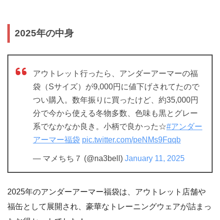
2025年の中身
アウトレット行ったら、アンダーアーマーの福
袋（Sサイズ）が9,000円に値下げされてたので
つい購入。数年振りに買ったけど、約35,000円
分で今から使える冬物多数、色味も黒とグレー
系でなかなか良き。小柄で良かった☆
#アンダー
アーマー福袋
pic.twitter.com/peNMs9Fqqb
— マメちち７ (@na3bell)
January 11, 2025
2025年のアンダーアーマー福袋は、アウトレット店舗や
福缶として展開され、豪華なトレーニングウェアが詰まっ