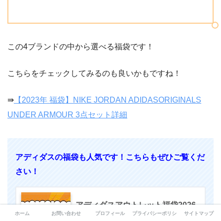
この4ブランドの中から選べる福袋です！
こちらをチェックしてみるのも良いかもですね！
⇛
【2023年 福袋】NIKE JORDAN ADIDASORIGINALS
UNDER ARMOUR 3点セット詳細
アディダスの福袋も人気です！こちらもぜひご覧くだ
さい！
アディダスアウトレット福袋2026
ホーム
お問い合わせ
プロフィール
プライバシーポリシー
サイトマップ
の中身ネタバレ！予約と購入方法