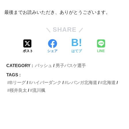
最後までお読みいただき、ありがとうございます。
SHARE
ポスト
シェア
はてブ
LINE
CATEGORY :
バッシュ
男子バスケ選手
TAGS :
Bリーグ
ハイパーダンク
レバンガ北海道
北海道
桜井良太
流川楓