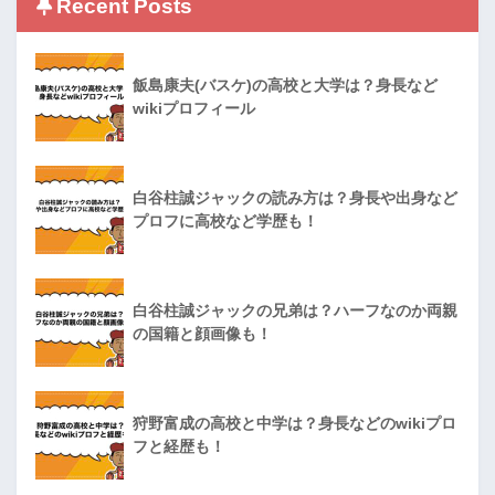
Recent Posts
飯島康夫(バスケ)の高校と大学は？身長など
wikiプロフィール
白谷柱誠ジャックの読み方は？身長や出身など
プロフに高校など学歴も！
白谷柱誠ジャックの兄弟は？ハーフなのか両親
の国籍と顔画像も！
狩野富成の高校と中学は？身長などのwikiプロ
フと経歴も！