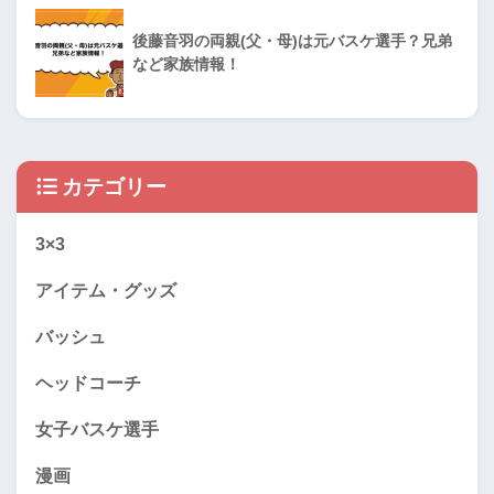
後藤音羽の両親(父・母)は元バスケ選手？兄弟
など家族情報！
カテゴリー
3×3
アイテム・グッズ
バッシュ
ヘッドコーチ
女子バスケ選手
漫画