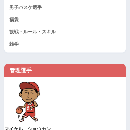
男子バスケ選手
福袋
観戦・ルール・スキル
雑学
管理選手
マイケル＿ショウカン