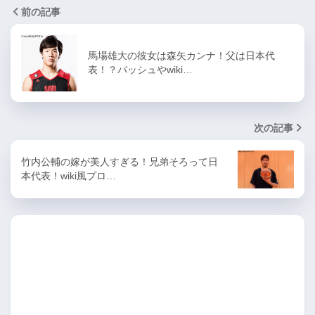
前の記事
馬場雄大の彼女は森矢カンナ！父は日本代
表！？バッシュやwiki…
次の記事
竹内公輔の嫁が美人すぎる！兄弟そろって日
本代表！wiki風プロ…