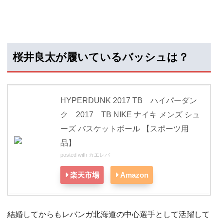
桜井良太が履いているバッシュは？
HYPERDUNK 2017 TB ハイパーダン
ク 2017 TB NIKE ナイキ メンズ シュ
ーズ バスケットボール 【スポーツ用
品】
posted with
カエレバ
楽天市場
Amazon
結婚してからもレバンガ北海道の中心選手として活躍して