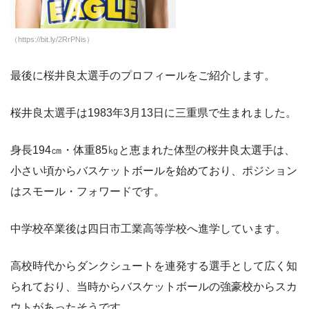
（https://bit.ly/2RrPNis）
最後に桜井良太選手のプロフィールをご紹介します。
桜井良太選手は1983年3月13日に三重県で生まれました。
身長194㎝・体重85㎏と恵まれた体型の桜井良太選手は、
小さい頃からバスケットボールを始めており、ポジション
はスモール・フォワードです。
中学校卒業後は四日市工業高等学校へ進学しています。
高校時代からダンクシュートを連発する選手として広く知
られており、当時からバスケットボールの強豪校からスカ
ウトがあったそうです。