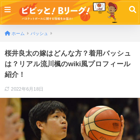
ホーム
バッシュ
桜井良太の嫁はどんな方？着用バッシュ
は？リアル流川楓のwiki風プロフィール
紹介！
2022年6月18日