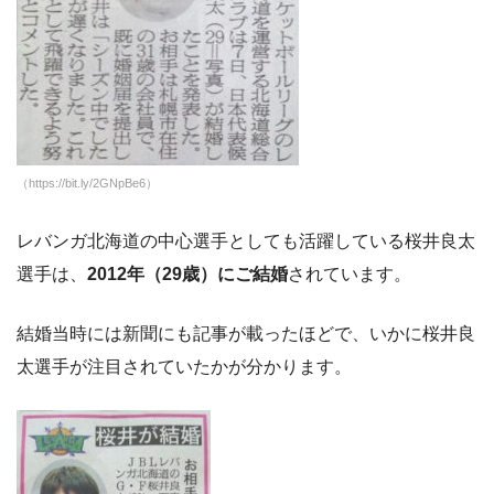
（https://bit.ly/2GNpBe6）
レバンガ北海道の中心選手としても活躍している桜井良太
選手は、
2012年（29歳）にご結婚
されています。
結婚当時には新聞にも記事が載ったほどで、いかに桜井良
太選手が注目されていたかが分かります。