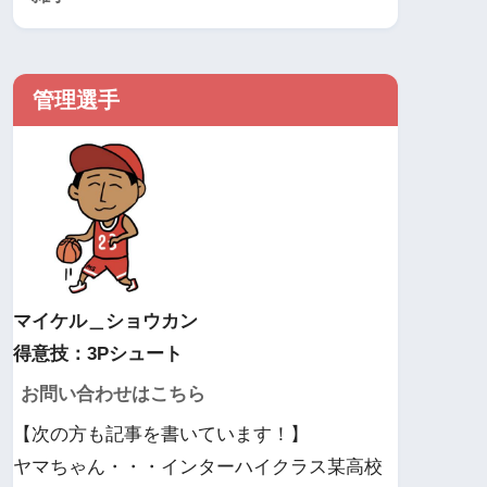
管理選手
マイケル＿ショウカン
得意技：3Pシュート
お問い合わせはこちら
【次の方も記事を書いています！】
ヤマちゃん・・・インターハイクラス某高校