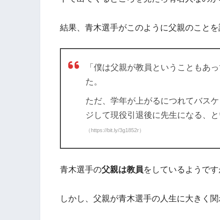
結果、青木選手がこのように父親のことを
「僕は父親が教員ということもあっ
た。
ただ、学年が上がるにつれてバスケ
ジして現役引退後に先生になる、と
（https://bit.ly/3g1852r）
青木選手の
父親は教員
をしているようです
しかし、父親が青木選手の人生に大きく関