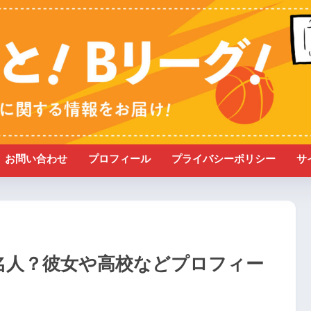
お問い合わせ
プロフィール
プライバシーポリシー
サ
有名人？彼女や高校などプロフィー