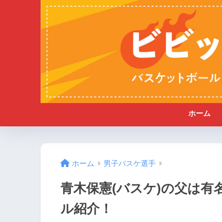
ホーム
ホーム
男子バスケ選手
青木保憲(バスケ)の父は
ル紹介！