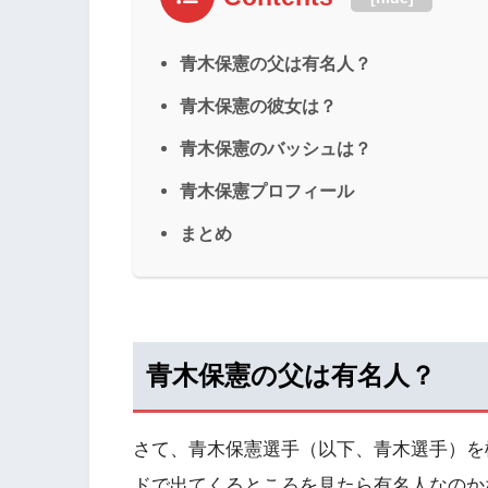
青木保憲の父は有名人？
青木保憲の彼女は？
青木保憲のバッシュは？
青木保憲プロフィール
まとめ
青木保憲の父は有名人？
さて、青木保憲選手（以下、青木選手）を
ドで出てくるところを見たら有名人なのか