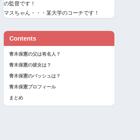
の監督です！
マスちゃん・・・某大学のコーチです！
Contents
青木保憲の父は有名人？
青木保憲の彼女は？
青木保憲のバッシュは？
青木保憲プロフィール
まとめ