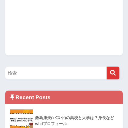
Recent Posts
飯島康夫(バスケ)の高校と大学は？身長など
wikiプロフィール