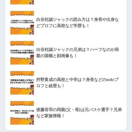
白谷柱誠ジャックの読み方は？身長や出身な
どプロフに高校など学歴も！
白谷柱誠ジャックの兄弟は？ハーフなのか両
親の国籍と顔画像も！
狩野富成の高校と中学は？身長などのwikiプ
ロフと経歴も！
後藤音羽の両親(父・母)は元バスケ選手？兄弟
など家族情報！