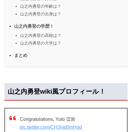
山之内勇登の年齢は？
山之内勇登の出身は？
山之内勇登の学歴！
山之内勇登の高校は？
山之内勇登の大学は？
まとめ
山之内勇登wiki風プロフィール！
Congratulations, Yuto 👏🏼
pic.twitter.com/CH3md0mHgd