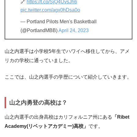
🔗
https://t.co/SjQ4UvsJh6
pic.twitter.com/agx0hDsa0o
— Portland Pilots Men's Basketball
(@PortlandMBB)
April 24, 2023
山之内選手は小学校5年生でハワイへ移住してから、アメ
リカの学校に通っていました。
ここでは、山之内選手の学歴について紹介していきます。
山之内勇登の高校は？
山之内選手の出身高校はカリフォルニア州にある
「Ribet
Academy(リベットアカデミー)高校」
です。