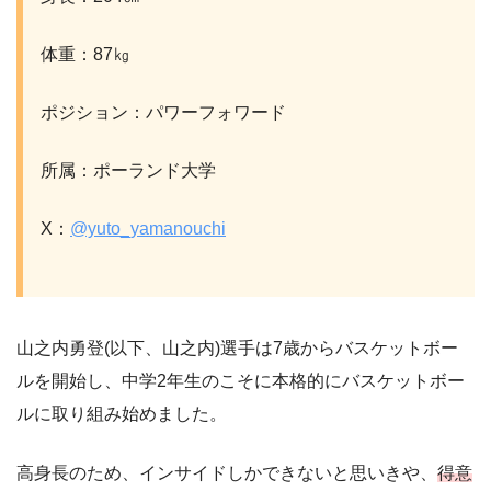
体重：87㎏
ポジション：パワーフォワード
所属：ポーランド大学
X：
@yuto_yamanouchi
山之内勇登(以下、山之内)選手は7歳からバスケットボー
ルを開始し、中学2年生のこそに本格的にバスケットボー
ルに取り組み始めました。
高身長のため、インサイドしかできないと思いきや、
得意