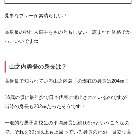
見事なプレーが素晴らしい！
高身長の外国人選手をものともしない、恵まれた体格でか
っこいいですね！
山之内勇登の身長は？
高身長で知られている山之内選手の現在の身長は
204㎝！
16歳の頃に最年少で日本代表に選出されているのですが、
当時の身長も202㎝だったそうです！
一般的な男子高校生の平均身長は約169㎝ということなの
で、それを30㎝以上も上回っている身長のため、目立つ高