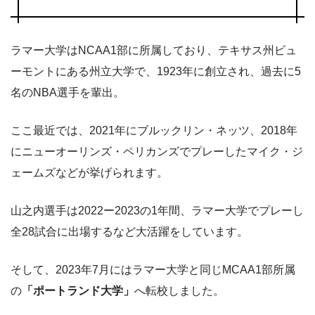
ラマー大学はNCAA1部に所属しており、テキサス州ビュ
ーモントにある州立大学で、1923年に創立され、過去に5
名のNBA選手を輩出。
ここ最近では、2021年にブルックリン・ネッツ、2018年
にニューオーリンズ・ペリカンズでプレーしたマイク・ジ
ェームズなどが挙げられます。
山之内選手は2022ー2023の1年間、ラマー大学でプレーし
全28試合に出場するなど大活躍をしています。
そして、2023年7月にはラマー大学と同じMCAA1部所属
の
「ポートランド大学」
へ転校しました。