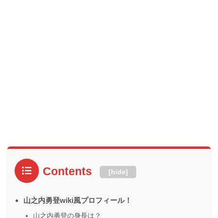
Contents
[
hide
]
山之内勇登wiki風プロフィール！
山之内勇登の身長は？