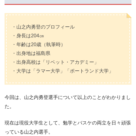
・山之内勇登のプロフィール
・身長は204㎝
・年齢は20歳（執筆時）
・出身地は福島県
・出身高校は「リベット・アカデミー」
・大学は「ラマー大学」「ポートランド大学」
今回は、山之内勇登選手について以上のことがわかりまし
た。
現在は現役大学生として、勉学とバスケの両立を日々頑張
っている山之内選手。