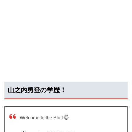
山之内勇登の学歴！
Welcome to the Bluff 😈