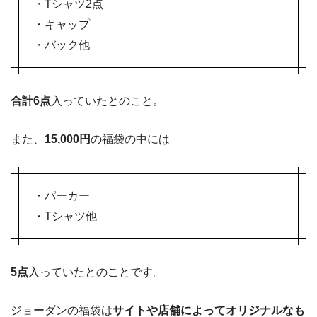
・Tシャツ2点
・キャップ
・バック他
合計6点
入っていたとのこと。
また、
15,000円
の福袋の中には
・パーカー
・Tシャツ他
5点
入っていたとのことです。
ジョーダンの福袋は
サイトや店舗によってオリジナルなも