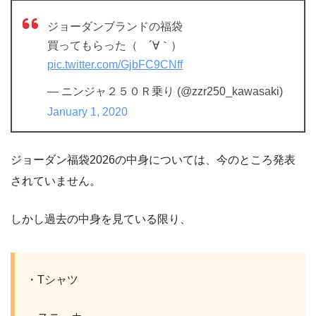
ジョーダンブランドの福袋
買ってもらった（ ´∀｀）
pic.twitter.com/GjbFC9CNff
— ニンジャ２５０Ｒ乗り (@zzr250_kawasaki)
January 1, 2020
ジョーダン福袋2026の中身については、今のところ発表
されていません。
しかし過去の中身を見ている限り、
・Tシャツ