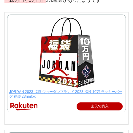
「10万円と5万円」
の2種類があったようです！
JORDAN 2023 福袋 ジョーダンブランド 2023 福袋 10万 ラッキーバッ
グ 福袋 23nmfbx
楽天で購入