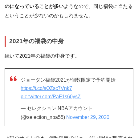
のになっていることが多い
ようなので、同じ福袋に当たる
ということが少ないのかもしれません。
2021年の福袋の中身
続いて2021年の福袋の中身です。
ジョーダン福袋2021が個数限定で予約開始
https://t.co/sOZsc7Vnk7
pic.twitter.com/PaF1s60ysZ
— セレクション NBAアカウント
(@selection_nba55)
November 29, 2020