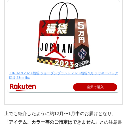
JORDAN 2023 福袋 ジョーダンブランド 2023 福袋 5万 ラッキーバッグ
福袋 23nmfbx
楽天で購入
上でも紹介したように約12月〜1月中のお届けとなり、
「アイテム、カラー等のご指定はできません」
との注意書