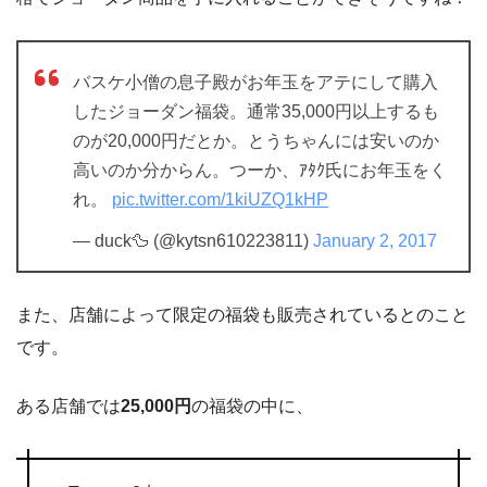
バスケ小僧の息子殿がお年玉をアテにして購入
したジョーダン福袋。通常35,000円以上するも
のが20,000円だとか。とうちゃんには安いのか
高いのか分からん。つーか、ｱﾀｸ氏にお年玉をく
れ。
pic.twitter.com/1kiUZQ1kHP
— duck🦆 (@kytsn610223811)
January 2, 2017
また、店舗によって限定の福袋も販売されているとのこと
です。
ある店舗では
25,000円
の福袋の中に、