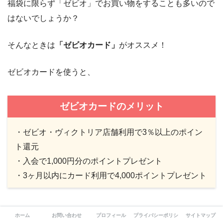
福袋に限らず「ゼビオ」でお買い物をすることも多いので
はないでしょうか？
そんなときは
「ゼビオカード」
がオススメ！
ゼビオカードを使うと、
ゼビオカードのメリット
・ゼビオ・ヴィクトリア店舗利用で3％以上のポイン
ト還元
・入会で1,000円分のポイントプレゼント
・3ヶ月以内にカード利用で4,000ポイントプレゼント
入会金と年会費は初年度無料で、「1ポイント＝1円」で使
ホーム
お問い合わせ
プロフィール
プライバシーポリシー
サイトマップ