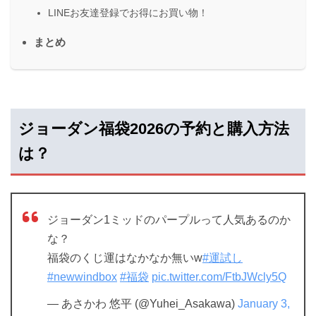
LINEお友達登録でお得にお買い物！
まとめ
ジョーダン福袋2026の予約と購入方法
は？
ジョーダン1ミッドのパープルって人気あるのか
な？
福袋のくじ運はなかなか無いw
#運試し
#newwindbox
#福袋
pic.twitter.com/FtbJWcly5Q
— あさかわ 悠平 (@Yuhei_Asakawa)
January 3,