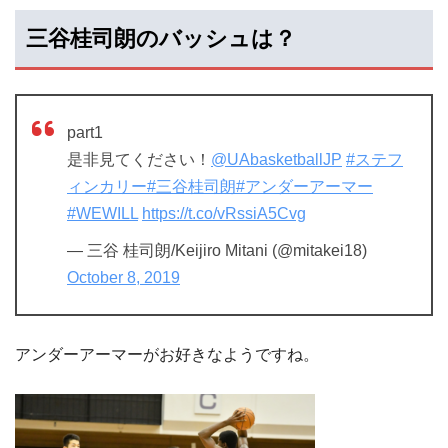
三谷桂司朗のバッシュは？
part1
是非見てください！
@UAbasketballJP
#ステフ
ィンカリー
#三谷桂司朗
#アンダーアーマー
#WEWILL
https://t.co/vRssiA5Cvg
— 三谷 桂司朗/Keijiro Mitani (@mitakei18)
October 8, 2019
アンダーアーマーがお好きなようですね。