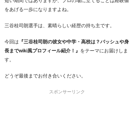
短い期間ではありますが、プロの場に立てることは経験値
をあげる一歩になりますよね。
三谷桂司朗選手は、素晴らしい経歴の持ち主です。
今回は
『三谷桂司朗の彼女や中学・高校は？バッシュや身
長までwiki風プロフィール紹介！』
をテーマにお届けしま
す。
どうぞ最後までお付き合いください。
スポンサーリンク