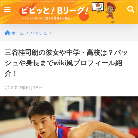
ホーム
バッシュ
三谷桂司朗の彼女や中学・高校は？バッ
シュや身長までwiki風プロフィール紹
介！
2022年6月18日