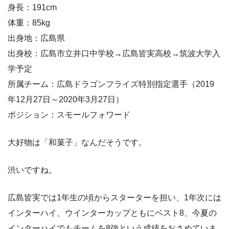
身長：191cm
体重：85kg
出身地：広島県
出身校：広島市立井口中学校→広島皆実高校→筑波大学入
学予定
所属チーム：広島ドラゴンフライズ特別指定選手（2019
年12月27日～2020年3月27日）
ポジション：スモールフォワード
大好物は「和菓子」なんだそうです。
渋いですね。
広島皆実では1年生の頃からスターターを担い、1年次には
インターハイ、ウインターカップともにベスト8、今夏の
インターハイでもチームを8強という成績をおさめていま