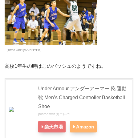
（https://bit.ly/2vdHYEb）
高校1年生の時はこのバッシュのようですね。
Under Armour アンダーアーマー 靴 運動
靴 Men’s Charged Controller Basketball
Shoe
posted with
カエレバ
楽天市場
Amazon