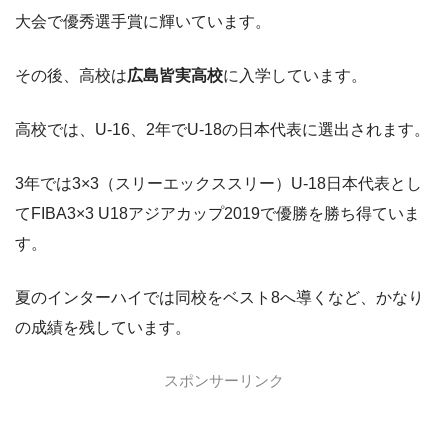
大会で優秀選手賞に輝いています。
その後、高校は
広島皆実高校
に入学しています。
高校では、U-16、2年でU-18の日本代表に選出されます。
3年では3×3（スリーエックススリー）U-18日本代表とし
てFIBA3×3 U18アジアカップ2019で優勝を勝ち得ていま
す。
夏のインターハイでは同校をベスト8へ導くなど、かなり
の成績を残しています。
スポンサーリンク