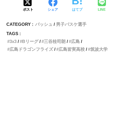
ポスト
シェア
はてブ
LINE
CATEGORY :
バッシュ
男子バスケ選手
TAGS :
3x3
Bリーグ
三谷桂司朗
広島
広島ドラゴンフライズ
広島皆実高校
筑波大学