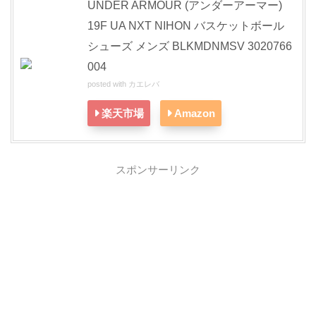
UNDER ARMOUR (アンダーアーマー)
19F UA NXT NIHON バスケットボール
シューズ メンズ BLKMDNMSV 3020766
004
posted with
カエレバ
楽天市場
Amazon
スポンサーリンク