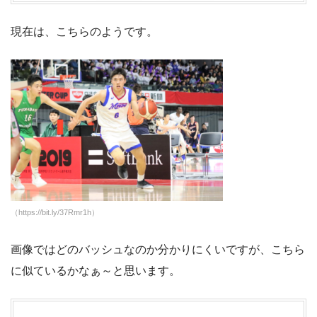
現在は、こちらのようです。
（https://bit.ly/37Rmr1h）
画像ではどのバッシュなのか分かりにくいですが、こちら
に似ているかなぁ～と思います。