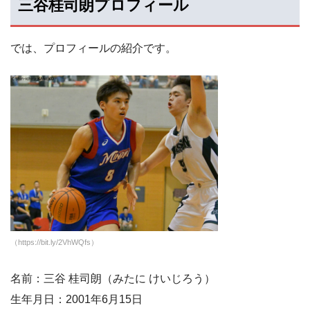
三谷桂司朗プロフィール
では、プロフィールの紹介です。
（https://bit.ly/2VhWQfs）
名前：三谷 桂司朗（みたに けいじろう）
生年月日：2001年6月15日