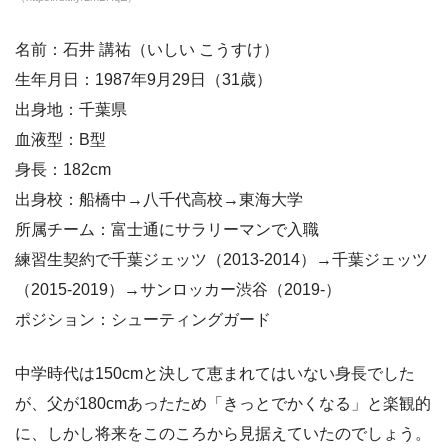
名前：石井 講祐（いしい こうすけ）
生年月日：1987年9月29日（31歳）
出身地：千葉県
血液型：B型
身長：182cm
出身校：船橋中→八千代高校→東海大学
所属チーム：富士通にサラリーマンで入職
練習生契約で千葉ジェッツ（2013-2014）→千葉ジェッツ
（2015-2019）→サンロッカー渋谷（2019-）
ポジション：シューティングガード
中学時代は150cmと決して恵まれてはいない身長でした
が、父が180cmあったため「きっとでかくなる」と楽観的
に、しかし将来をこのころから見据えていたのでしょう。