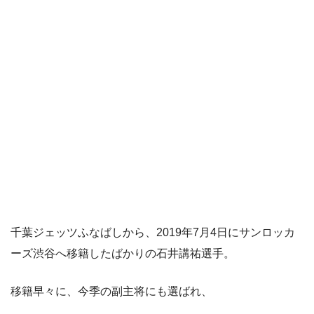
千葉ジェッツふなばしから、2019年7月4日にサンロッカ
ーズ渋谷へ移籍したばかりの石井講祐選手。
移籍早々に、今季の副主将にも選ばれ、