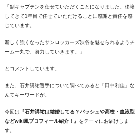
「副キャプテンを任せていただくことになりました。移籍
してきて1年目で任せていただけることに感謝と責任を感
じています。
新しく強くなったサンロッカーズ渋谷を魅せられるようチ
ーム一丸で、努力していきます。」
とコメントしています。
また、石井講祐選手について調べてみると「田中利佳」な
んてキーワードが。
今回は
『石井講祐は結婚してる？バッシュや高校・血液型
などwiki風プロフィール紹介！』
をテーマにお届けしま
す。