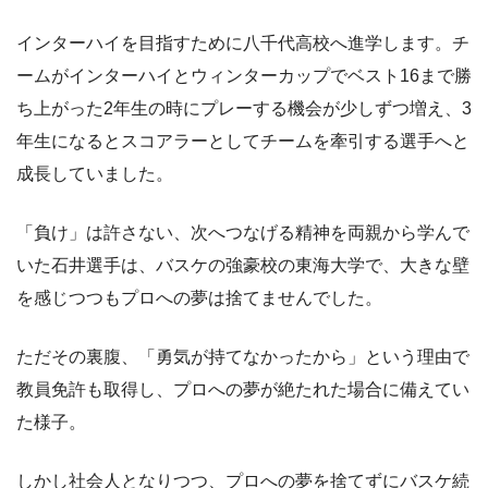
インターハイを目指すために八千代高校へ進学します。チ
ームがインターハイとウィンターカップでベスト16まで勝
ち上がった2年生の時にプレーする機会が少しずつ増え、3
年生になるとスコアラーとしてチームを牽引する選手へと
成長していました。
「負け」は許さない、次へつなげる精神を両親から学んで
いた石井選手は、バスケの強豪校の東海大学で、大きな壁
を感じつつもプロへの夢は捨てませんでした。
ただその裏腹、「勇気が持てなかったから」という理由で
教員免許も取得し、プロへの夢が絶たれた場合に備えてい
た様子。
しかし社会人となりつつ、プロへの夢を捨てずにバスケ続