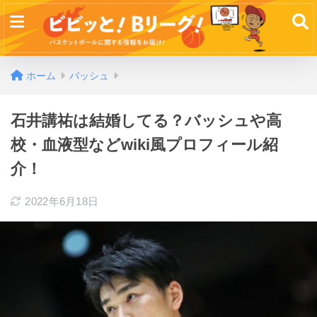
ホーム
バッシュ
石井講祐は結婚してる？バッシュや高
校・血液型などwiki風プロフィール紹
介！
2022年6月18日