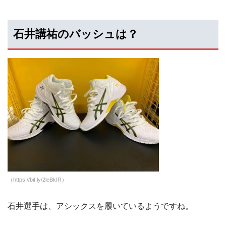
石井講祐のバッシュは？
（https://bit.ly/2leBkIR）
石井選手は、アシックスを履いているようですね。