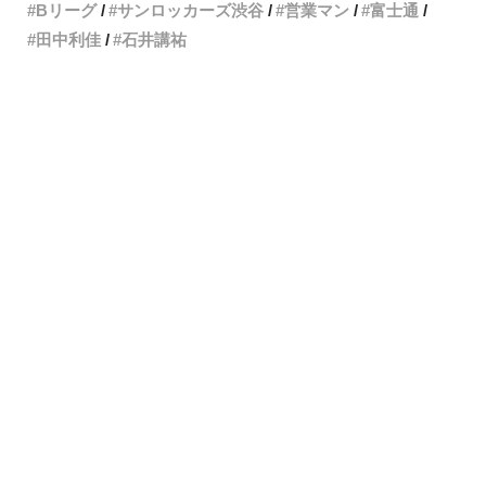
Bリーグ
サンロッカーズ渋谷
営業マン
富士通
田中利佳
石井講祐