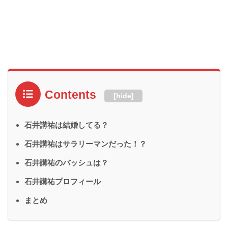
Contents
[
hide
]
石井講祐は結婚してる？
石井講祐はサラリーマンだった！？
石井講祐のバッシュは？
石井講祐プロフィール
まとめ