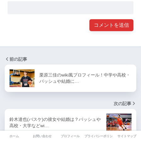
前の記事
栗原三佳のwiki風プロフィール！中学や高校・
バッシュや結婚に…
次の記事
鈴木達也(バスケ)の彼女や結婚は？バッシュや
高校・大学などwi…
ホーム
お問い合わせ
プロフィール
プライバシーポリシー
サイトマップ