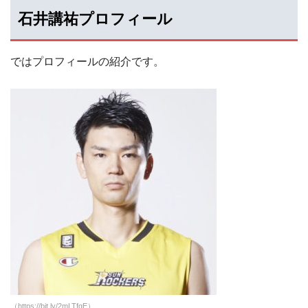
石井講祐プロフィール
ではプロフィールの紹介です。
（https://bit.ly/2mLTfqE）