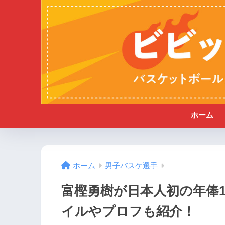
ホーム
ホーム
男子バスケ選手
富樫勇樹が日本人初の年俸
イルやプロフも紹介！