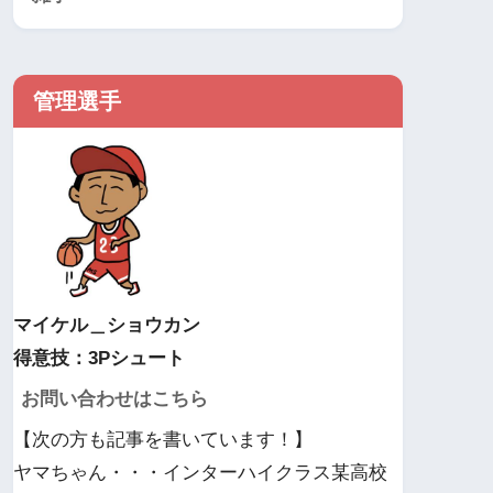
管理選手
マイケル＿ショウカン
得意技：3Pシュート
お問い合わせはこちら
【次の方も記事を書いています！】
ヤマちゃん・・・インターハイクラス某高校