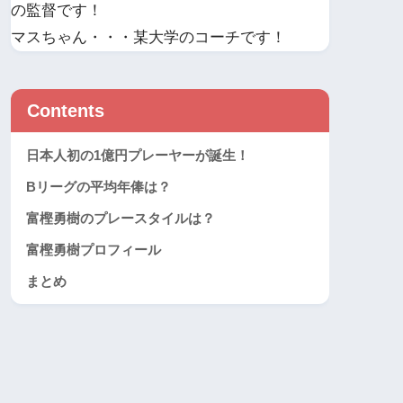
の監督です！
マスちゃん・・・某大学のコーチです！
Contents
日本人初の1億円プレーヤーが誕生！
Bリーグの平均年俸は？
富樫勇樹のプレースタイルは？
富樫勇樹プロフィール
まとめ