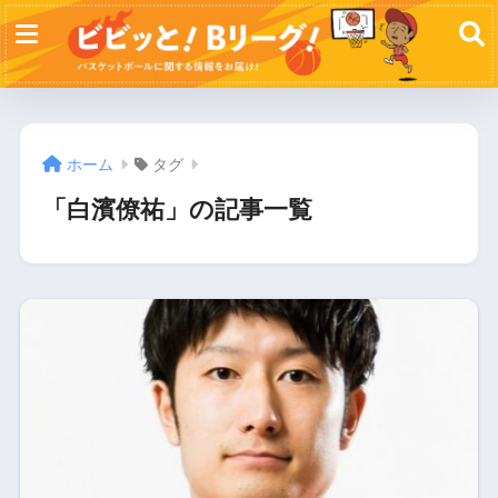
ホーム
タグ
「白濱僚祐」の記事一覧