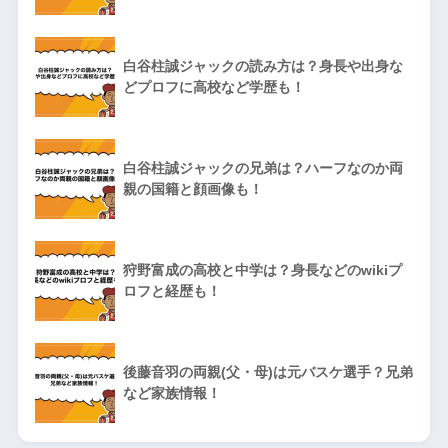
白谷柱誠ジャックの読み方は？身長や出身な
どプロフに高校など学歴も！
白谷柱誠ジャックの兄弟は？ハーフなのか両
親の国籍と顔画像も！
狩野富成の高校と中学は？身長などのwikiプ
ロフと経歴も！
後藤音羽の両親(父・母)は元バスケ選手？兄弟
など家族情報！