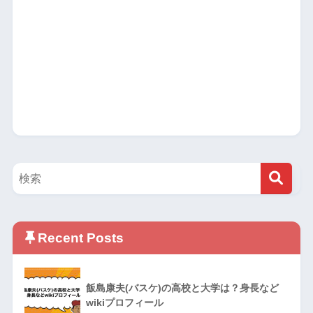
Recent Posts
飯島康夫(バスケ)の高校と大学は？身長など
wikiプロフィール