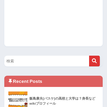
Recent Posts
飯島康夫(バスケ)の高校と大学は？身長など
wikiプロフィール