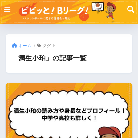
ホーム
タグ
「満生小珀」の記事一覧