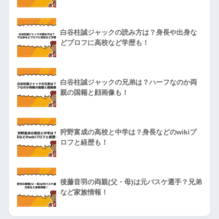
白谷柱誠ジャックの読み方は？身長や出身な
どプロフに高校など学歴も！
白谷柱誠ジャックの兄弟は？ハーフなのか両
親の国籍と顔画像も！
狩野富成の高校と中学は？身長などのwikiプ
ロフと経歴も！
後藤音羽の両親(父・母)は元バスケ選手？兄弟
など家族情報！