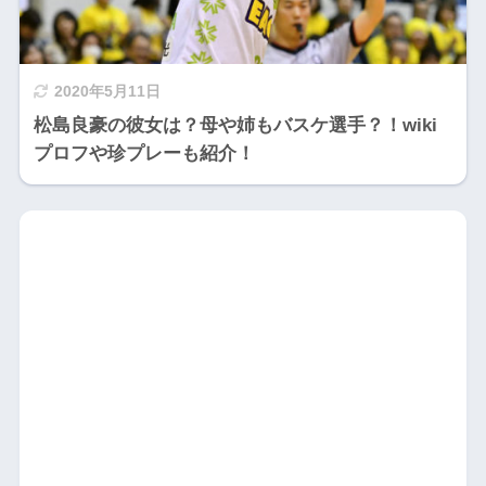
2020年5月11日
松島良豪の彼女は？母や姉もバスケ選手？！wiki
プロフや珍プレーも紹介！