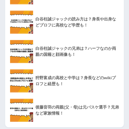
白谷柱誠ジャックの読み方は？身長や出身な
どプロフに高校など学歴も！
白谷柱誠ジャックの兄弟は？ハーフなのか両
親の国籍と顔画像も！
狩野富成の高校と中学は？身長などのwikiプ
ロフと経歴も！
後藤音羽の両親(父・母)は元バスケ選手？兄弟
など家族情報！