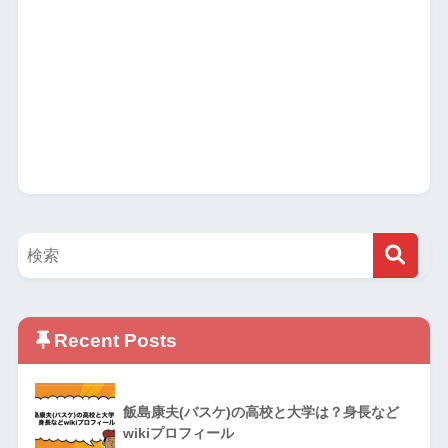
Recent Posts
飯島康夫(バスケ)の高校と大学は？身長など
wikiプロフィール