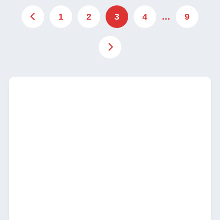
1
2
3
4
…
9