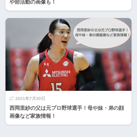
や部活動の画像も！
2021年7月30日
西岡里紗の父は元プロ野球選手！母や妹・弟の顔
画像など家族情報！