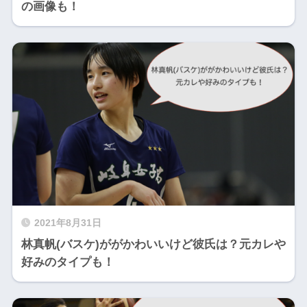
の画像も！
2021年8月31日
林真帆(バスケ)ががかわいいけど彼氏は？元カレや
好みのタイプも！