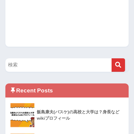
Recent Posts
飯島康夫(バスケ)の高校と大学は？身長など
wikiプロフィール