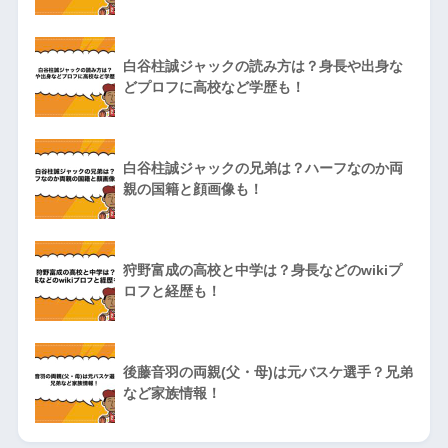
白谷柱誠ジャックの読み方は？身長や出身な
どプロフに高校など学歴も！
白谷柱誠ジャックの兄弟は？ハーフなのか両
親の国籍と顔画像も！
狩野富成の高校と中学は？身長などのwikiプ
ロフと経歴も！
後藤音羽の両親(父・母)は元バスケ選手？兄弟
など家族情報！