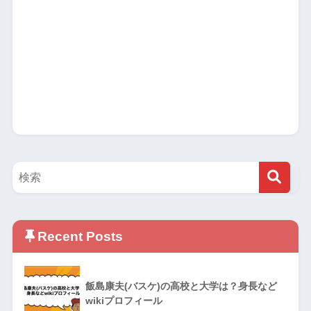
Recent Posts
飯島康夫(バスケ)の高校と大学は？身長など
wikiプロフィール