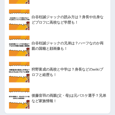
白谷柱誠ジャックの読み方は？身長や出身な
どプロフに高校など学歴も！
白谷柱誠ジャックの兄弟は？ハーフなのか両
親の国籍と顔画像も！
狩野富成の高校と中学は？身長などのwikiプ
ロフと経歴も！
後藤音羽の両親(父・母)は元バスケ選手？兄弟
など家族情報！