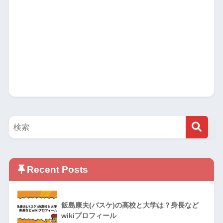
Recent Posts
飯島康夫(バスケ)の高校と大学は？身長など
wikiプロフィール