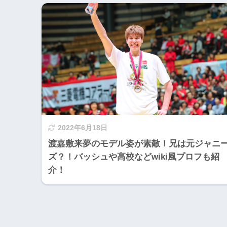
2022年6月18日
渡嘉敷来夢のモデル姿が素敵！兄は元ジャニ
ズ？！バッシュや高校などwiki風プロフも紹
介！