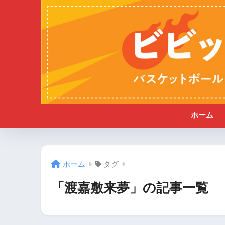
ホーム
ホーム
タグ
「渡嘉敷来夢」の記事一覧