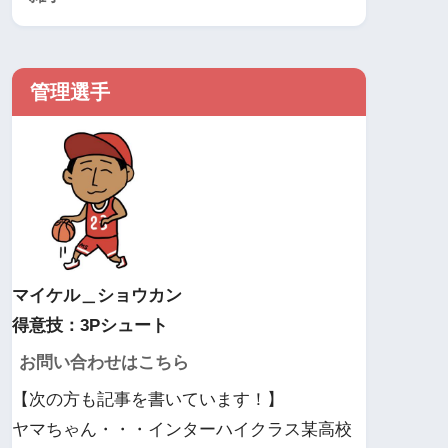
管理選手
マイケル＿ショウカン
得意技：3Pシュート
お問い合わせはこちら
【次の方も記事を書いています！】
ヤマちゃん・・・インターハイクラス某高校