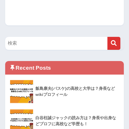
Recent Posts
飯島康夫(バスケ)の高校と大学は？身長など
wikiプロフィール
白谷柱誠ジャックの読み方は？身長や出身な
どプロフに高校など学歴も！